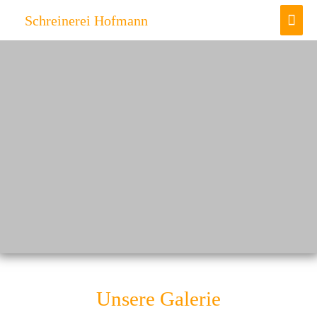
Schreinerei Hofmann
Unsere Galerie